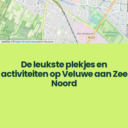
Leaflet
|
©
OpenStreetMap
contributors
De leukste plekjes en
activiteiten op Veluwe aan Zee
Noord