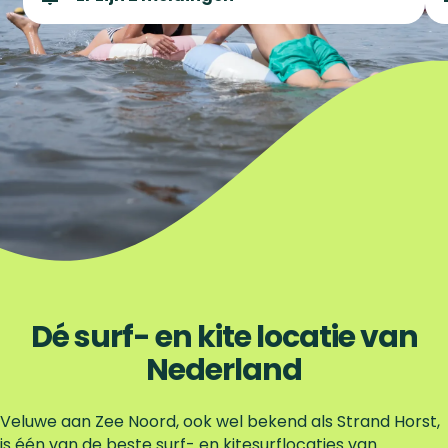
Dé surf- en kite locatie van
Nederland
Veluwe aan Zee Noord, ook wel bekend als Strand Horst,
is één van de beste surf- en kitesurflocaties van