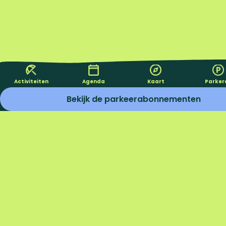
Activiteiten
Agenda
Kaart
Parker
Bekijk de parkeerabonnementen