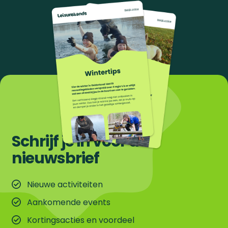
Schrijf je in voor de
nieuwsbrief
Nieuwe activiteiten
Aankomende events
Kortingsacties en voordeel