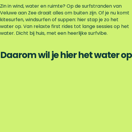
e
Zin in wind, water en ruimte? Op de surfstranden van
k
Veluwe aan Zee draait alles om buiten zijn. Of je nu komt
kitesurfen, windsurfen of suppen: hier stap je zo het
water op. Van relaxte first rides tot lange sessies op het
water. Dicht bij huis, met een heerlijke surfvibe.
Daarom wil je hier het water op