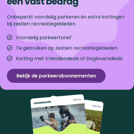
een vast bedrag
Onbeperkt voordelig parkeren én extra kortingen
bij zestien recreatiegebieden.
Voordelig parkeertarief
Te gebruiken op zestien recreatiegebieden
Korting met Vriendendeals of Dogloversdeals
Bekijk de parkeerabonnementen