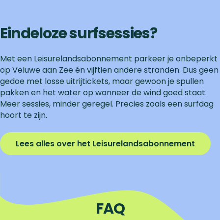
Eindeloze surfsessies?
Met een Leisurelandsabonnement parkeer je onbeperkt
op Veluwe aan Zee én vijftien andere stranden. Dus geen
gedoe met losse uitrijtickets, maar gewoon je spullen
pakken en het water op wanneer de wind goed staat.
Meer sessies, minder geregel. Precies zoals een surfdag
hoort te zijn.
Lees alles over het Leisurelandsabonnement
FAQ