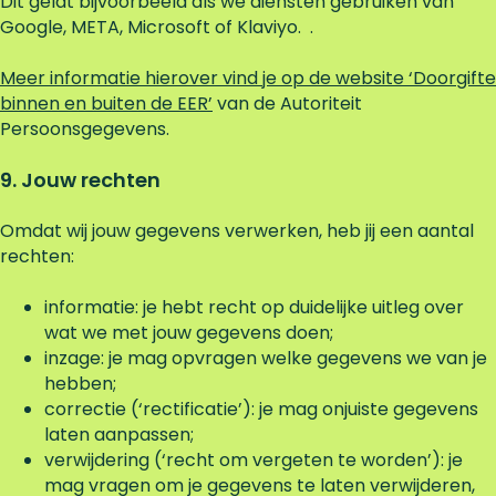
Dit geldt bijvoorbeeld als we diensten gebruiken van
Google, META, Microsoft of Klaviyo. .
Meer informatie hierover vind je op de website ‘Doorgifte
binnen en buiten de EER’
van de Autoriteit
Persoonsgegevens.
9. Jouw rechten
Omdat wij jouw gegevens verwerken, heb jij een aantal
rechten:
informatie: je hebt recht op duidelijke uitleg over
wat we met jouw gegevens doen;
inzage: je mag opvragen welke gegevens we van je
hebben;
correctie (‘rectificatie’): je mag onjuiste gegevens
laten aanpassen;
verwijdering (‘recht om vergeten te worden’): je
mag vragen om je gegevens te laten verwijderen,