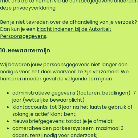
met ons op te nemen via de contactgegevens onderaan
deze privacyverklaring.
Ben je niet tevreden over de afhandeling van je verzoek?
Dan kun je een
klacht indienen bij de Autoriteit
Persoonsgegevens
.
10. Bewaartermijn
Wij bewaren jouw persoonsgegevens niet langer dan
nodig is voor het doel waarvoor ze zijn verzameld. We
hanteren in ieder geval de volgende termijnen:
administratieve gegevens (facturen, betalingen): 7
jaar (wettelijke bewaarplicht);
klantaccounts: tot 3 jaar na het laatste gebruik of
zolang je actief klant bent;
nieuwsbriefgegevens: totdat je je afmeldt;
camerabeelden parkeersysteem: maximaal 3
dagen, tenzij nodig voor onderzoek;