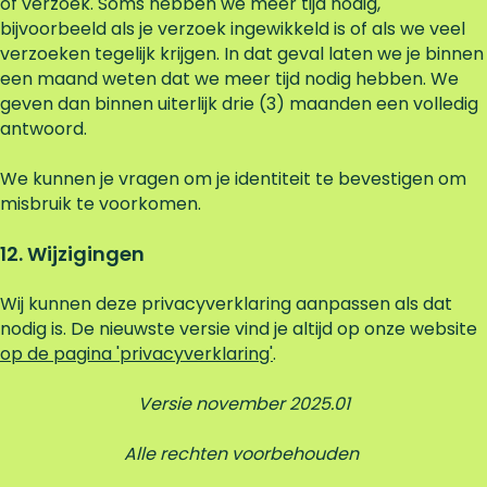
of verzoek. Soms hebben we meer tijd nodig,
bijvoorbeeld als je verzoek ingewikkeld is of als we veel
verzoeken tegelijk krijgen. In dat geval laten we je binnen
een maand weten dat we meer tijd nodig hebben. We
geven dan binnen uiterlijk drie (3) maanden een volledig
antwoord.
We kunnen je vragen om je identiteit te bevestigen om
misbruik te voorkomen.
12. Wijzigingen
Wij kunnen deze privacyverklaring aanpassen als dat
nodig is. De nieuwste versie vind je altijd op onze website
op de pagina 'privacyverklaring'
.
Versie november 2025.01
Alle rechten voorbehouden