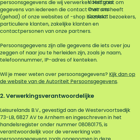
Vacatures
persoonsgegevens die wij verwerken. Het gaat om
Over ons
gegevens van iedereen die contact met ons heeft
Contact
(gehad) of onze websites of -shop bezoekt: bezoekers,
particuliere klanten, zakelijke klanten en
contactpersonen van onze partners.
Persoonsgegevens zijn alle gegevens die iets over jou
zeggen of naar jou te herleiden zijn, zoals je naam,
telefoonnummer, IP-adres of kenteken.
Wil je meer weten over persoonsgegevens?
Kijk dan op
de website van de Autoriteit Persoonsgegevens
.
2. Verwerkingsverantwoordelijke
Leisurelands B.V., gevestigd aan de Westervoortsedijk
73-LB, 6827 AV te Arnhem en ingeschreven in het
handelsregister onder nummer 08080175, is
verantwoordelijk voor de verwerking van
persoonsgegevens zoals opgenomen in deze