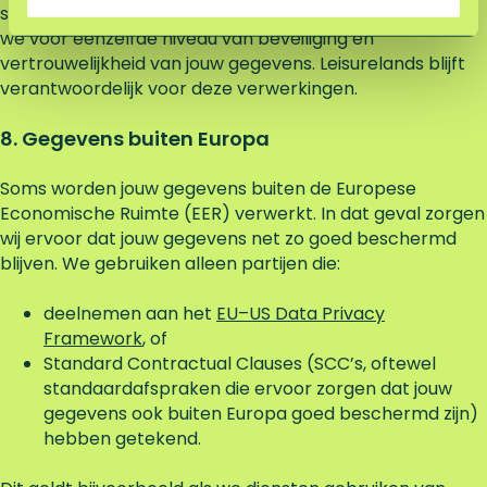
sluiten wij een verwerkersovereenkomst af. Zo zorgen
we voor eenzelfde niveau van beveiliging en
vertrouwelijkheid van jouw gegevens. Leisurelands blijft
verantwoordelijk voor deze verwerkingen.
8. Gegevens buiten Europa
Soms worden jouw gegevens buiten de Europese
Economische Ruimte (EER) verwerkt. In dat geval zorgen
wij ervoor dat jouw gegevens net zo goed beschermd
blijven. We gebruiken alleen partijen die:
deelnemen aan het
EU–US Data Privacy
Framework
, of
Standard Contractual Clauses (SCC’s, oftewel
standaardafspraken die ervoor zorgen dat jouw
gegevens ook buiten Europa goed beschermd zijn)
hebben getekend.