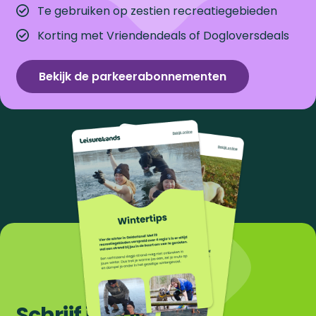
Te gebruiken op zestien recreatiegebieden
Korting met Vriendendeals of Dogloversdeals
Bekijk de parkeerabonnementen
Schrijf je in voor de