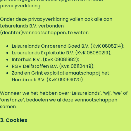
privacyverklaring.
Onder deze privacyverklaring vallen ook alle aan
Leisurelands B.V. verbonden
(dochter)vennootschappen, te weten:
Leisurelands Onroerend Goed B.V. (KvK 0808214);
Leisurelands Exploitatie B.V. (KvK 08080219);
Interhuis B.V., (KvK 08081982);
RGV Delfstoffen B.V. (KvK 08112449);
Zand en Grint exploitatiemaatschappij het
Hambroek B.V. (KvK 09053020).
Wanneer we het hebben over ‘Leisurelands’, ‘wij’, ‘we’ of
‘ons/onze’, bedoelen we al deze vennootschappen
samen.
3. Cookies