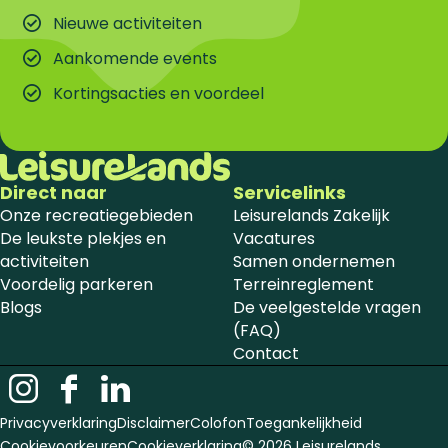
Nieuwe activiteiten
Aankomende events
Kortingsacties en voordeel
Direct naar
Servicelinks
Onze recreatiegebieden
Leisurelands Zakelijk
De leukste plekjes en
Vacatures
activiteiten
Samen ondernemen
Voordelig parkeren
Terreinreglement
Blogs
De veelgestelde vragen
(FAQ)
Contact
I
F
L
n
a
i
Privacyverklaring
Disclaimer
Colofon
Toegankelijkheid
s
c
n
Cookievoorkeuren
Cookieverklaring
© 2026 Leisurelands