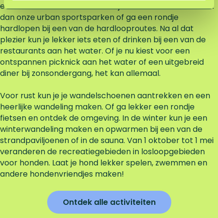
een van de waterskibanen. Wil je lekker trainen? Bezoek
dan onze urban sportsparken of ga een rondje
hardlopen bij een van de hardlooproutes. Na al dat
plezier kun je lekker iets eten of drinken bij een van de
restaurants aan het water. Of je nu kiest voor een
ontspannen picknick aan het water of een uitgebreid
diner bij zonsondergang, het kan allemaal.
Voor rust kun je je wandelschoenen aantrekken en een
heerlijke wandeling maken. Of ga lekker een rondje
fietsen en ontdek de omgeving. In de winter kun je een
winterwandeling maken en opwarmen bij een van de
strandpaviljoenen of in de sauna. Van 1 oktober tot 1 mei
veranderen de recreatiegebieden in losloopgebieden
voor honden. Laat je hond lekker spelen, zwemmen en
andere hondenvriendjes maken!
Ontdek alle activiteiten