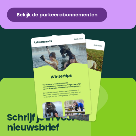
Bekijk de parkeerabonnementen
Schrijf je in voor de
nieuwsbrief