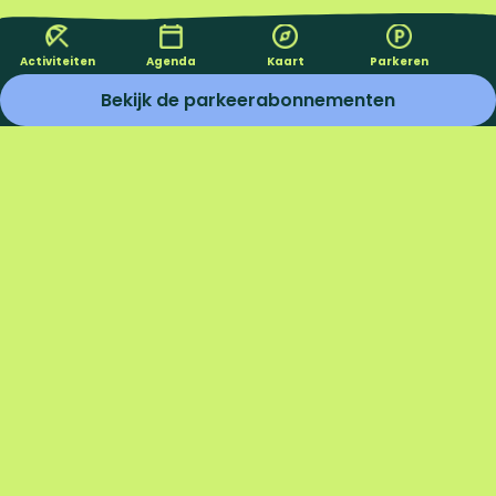
Activiteiten
Agenda
Kaart
Parkeren
Bekijk de parkeerabonnementen