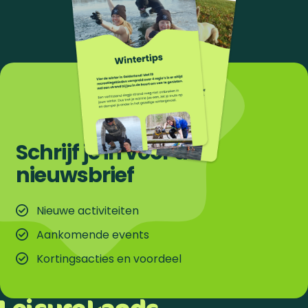
Schrijf je in voor de
nieuwsbrief
Nieuwe activiteiten
Aankomende events
Kortingsacties en voordeel