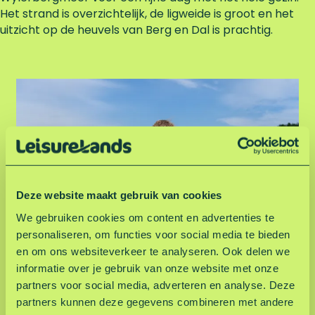
Het strand is overzichtelijk, de ligweide is groot en het
uitzicht op de heuvels van Berg en Dal is prachtig.
Z
w
e
m
m
e
n
Deze website maakt gebruik van cookies
We gebruiken cookies om content en advertenties te
personaliseren, om functies voor social media te bieden
Zwemmen
en om ons websiteverkeer te analyseren. Ook delen we
informatie over je gebruik van onze website met onze
partners voor social media, adverteren en analyse. Deze
W
partners kunnen deze gegevens combineren met andere
i