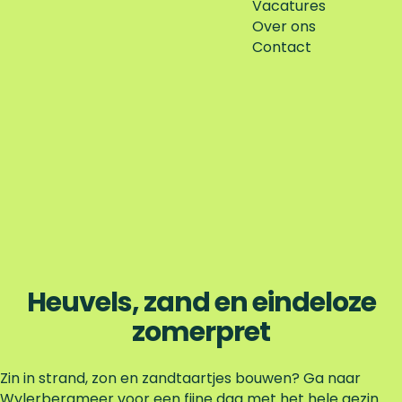
Vacatures
Over ons
Contact
Heuvels, zand en eindeloze
zomerpret
Zin in strand, zon en zandtaartjes bouwen? Ga naar
Wylerbergmeer voor een fijne dag met het hele gezin.