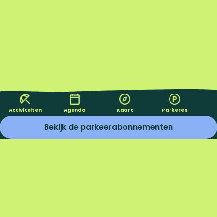
Activiteiten
Agenda
Kaart
Parkeren
Bekijk de parkeerabonnementen