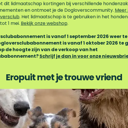
t dit lidmaatschap kortingen bij verschillende hondenzak
nementen en ontmoet je de Dogloverscommunity.
Meer 
versclub
. Het lidmaatschap is te gebruiken in het hondens
tot 1 mei.
Bekijk onze webshop
.
sclubabonnement is vanaf 1 september 2026 weer te 
Dogloversclubabonnement is vanaf 1 oktober 2026 te g
 op de hoogte zijn van de verkoop van het
lubabonnement?
Schrijf je dan in voor onze nieuwsbrie
Eropuit met je trouwe vriend