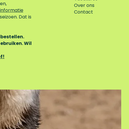
en,
Over ons
informatie
Contact
eizoen. Dat is
bestellen.
ebruiken. Wil
f!