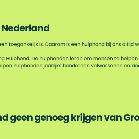
 Nederland
n toegankelijk is. Daarom is een hulphond bij ons altijd
ng Hulphond. De hulphonden leren om mensen te helpen d
pen hulphonden jaarlijks honderden volwassenen en kinde
d geen genoeg krijgen van Gr