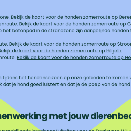
zone.
Bekijk de kaart voor de honden zomerroute op Bere
enroute.
Bekijk de kaart voor de honden zomerroute op 
p het betonpad in de strandzone zijn aangelijnde honden
ute.
Bekijk de kaart voor de honden zomerroute op Stro
Bekijk de kaart voor de honden zomerroute op Hilgelo.
nroute.
Bekijk de kaart voor de honden zomerroute op H
m tijdens het hondenseizoen op onze gebieden te komen w
k dat je hond goed luistert en dat je de poep van de hond
enwerking met jouw dierenbedr