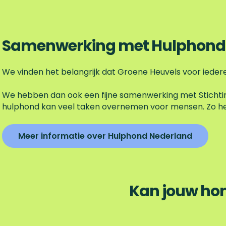
Samenwerking met Hulphond
We vinden het belangrijk dat Groene Heuvels voor iederee
We hebben dan ook een fijne samenwerking met Stichti
hulphond kan veel taken overnemen voor mensen. Zo hel
Meer informatie over Hulphond Nederland
Kan jouw hon