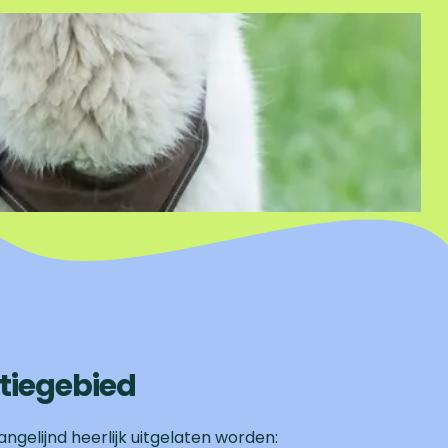
atiegebied
gelijnd heerlijk uitgelaten worden: