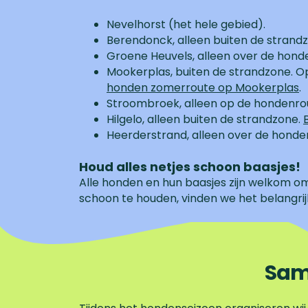
Nevelhorst (het hele gebied).
​​Berendonck, alleen buiten de strand
Groene Heuvels, alleen over de hond
Mookerplas, buiten de strandzone. O
honden zomerroute op Mookerplas
.
Stroombroek, alleen op de hondenro
Hilgelo, alleen buiten de strandzone.
Heerderstrand, alleen over de honde
Houd alles netjes schoon baasjes!
Alle honden en hun baasjes zijn welkom o
schoon te houden, vinden we het belangrij
Sam