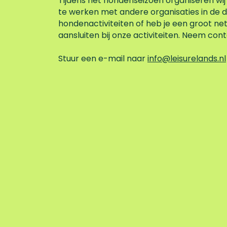
Tijdens het hondenseizoen organiseren wij
te werken met andere organisaties in de d
hondenactiviteiten of heb je een groot net
aansluiten bij onze activiteiten. Neem con
Stuur een e-mail naar
info@leisurelands.nl