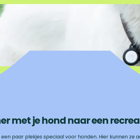
er met je hond naar een recre
n paar plekjes speciaal voor honden. Hier kunnen ze aan