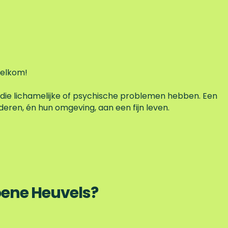
 welkom!
ie lichamelijke of psychische problemen hebben. Een
ren, én hun omgeving, aan een fijn leven.
oene Heuvels?