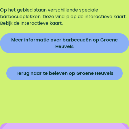
Op het gebied staan verschillende speciale
barbecueplekken. Deze vind je op de interactieve kaart.
Bekijk de interactieve kaart
.
Meer informatie over barbecueën op Groene
Heuvels
Terug naar te beleven op Groene Heuvels