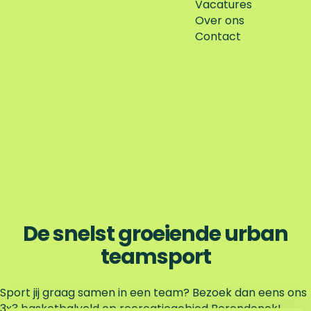
Vacatures
Over ons
Contact
De snelst groeiende urban
teamsport
Sport jij graag samen in een team? Bezoek dan eens ons
3x3 basketbalveld op recreatiegebied Berendonck!