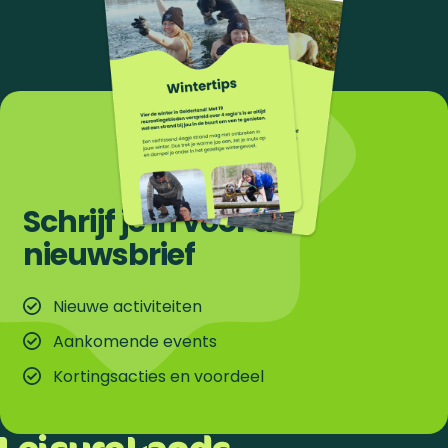
Schrijf je in voor de
nieuwsbrief
Nieuwe activiteiten
Aankomende events
Kortingsacties en voordeel