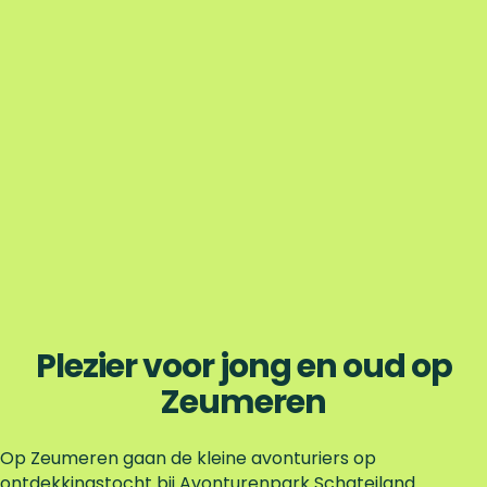
Plezier voor jong en oud op
Zeumeren
Op Zeumeren gaan de kleine avonturiers op
ontdekkingstocht bij Avonturenpark Schateiland