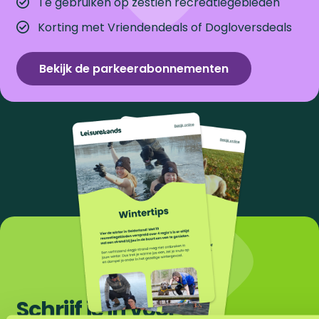
Te gebruiken op zestien recreatiegebieden
Korting met Vriendendeals of Dogloversdeals
Bekijk de parkeerabonnementen
Schrijf je in voor de