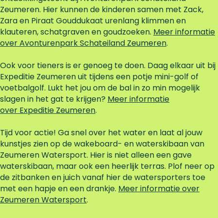
Zeumeren. Hier kunnen de kinderen samen met Zack,
Zara en Piraat Gouddukaat urenlang klimmen en
klauteren, schatgraven en goudzoeken.
Meer informatie
over Avonturenpark Schateiland Zeumeren
.
Ook voor tieners is er genoeg te doen. Daag elkaar uit bij
Expeditie Zeumeren uit tijdens een potje mini-golf of
voetbalgolf. Lukt het jou om de bal in zo min mogelijk
slagen in het gat te krijgen?
Meer informatie
over Expeditie Zeumeren
.
Tijd voor actie! Ga snel over het water en laat al jouw
kunstjes zien op de wakeboard- en waterskibaan van
Zeumeren Watersport. Hier is niet alleen een gave
waterskibaan, maar ook een heerlijk terras. Plof neer op
de zitbanken en juich vanaf hier de watersporters toe
met een hapje en een drankje.
Meer informatie over
Zeumeren Watersport
.