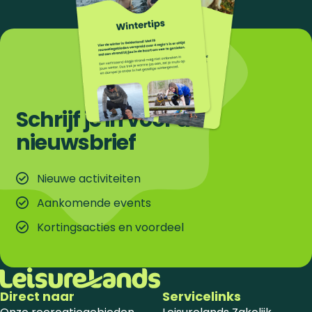
Schrijf je in voor de
nieuwsbrief
Nieuwe activiteiten
Aankomende events
Kortingsacties en voordeel
Direct naar
Servicelinks