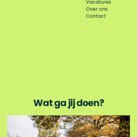
Vacatures
Over ons
Contact
Wat ga jij doen?
W
a
n