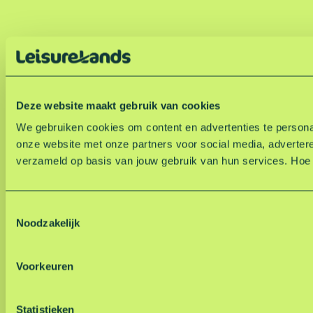
Deze website maakt gebruik van cookies
We gebruiken cookies om content en advertenties te personal
onze website met onze partners voor social media, adverter
verzameld op basis van jouw gebruik van hun services. Hoe
T
Noodzakelijk
o
e
s
Voorkeuren
t
e
m
Statistieken