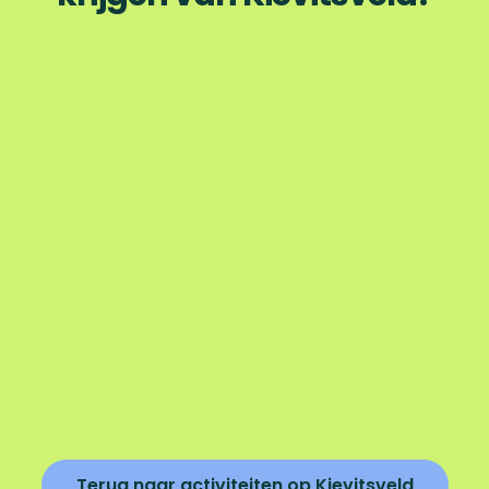
Terug naar activiteiten op Kievitsveld