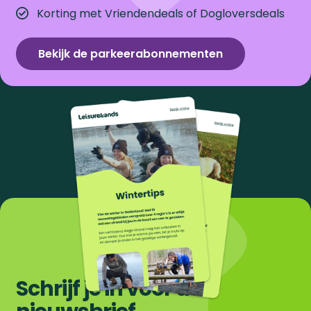
Korting met Vriendendeals of Dogloversdeals
Bekijk de parkeerabonnementen
Schrijf je in voor de