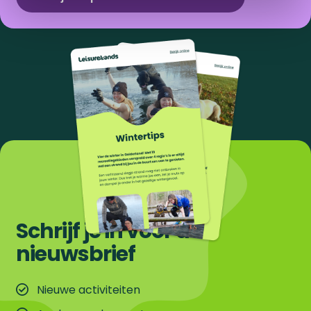
Schrijf je in voor de
nieuwsbrief
Nieuwe activiteiten