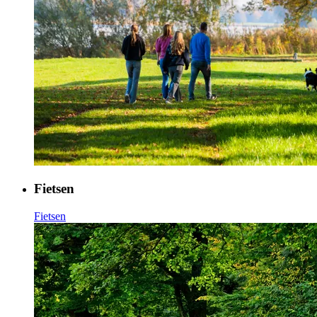
Fietsen
Fietsen