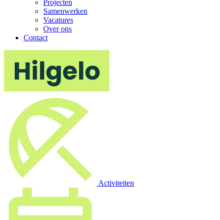
Projecten
Samenwerken
Vacatures
Over ons
Contact
Activiteiten