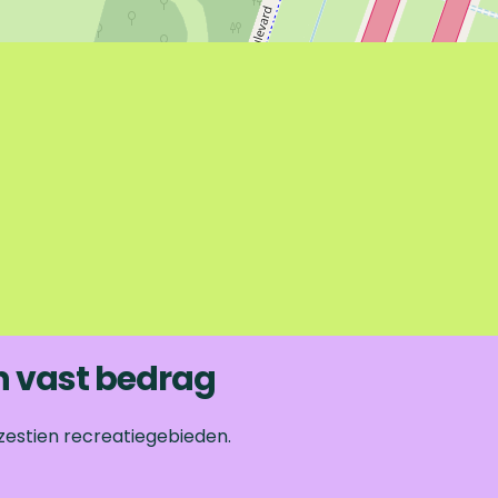
n vast bedrag
zestien recreatiegebieden.