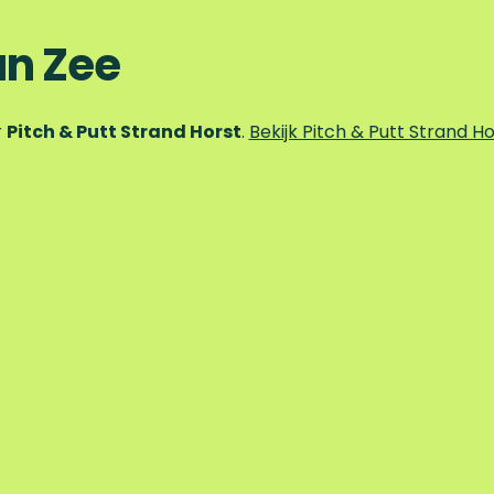
an Zee
r
Pitch & Putt Strand Horst
.
Bekijk Pitch & Putt Strand Ho