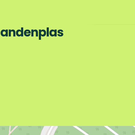
 Zandenplas