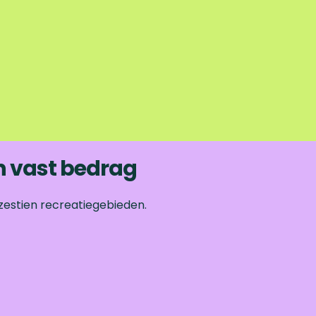
n vast bedrag
zestien recreatiegebieden.