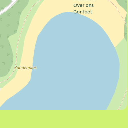
Over ons
Contact