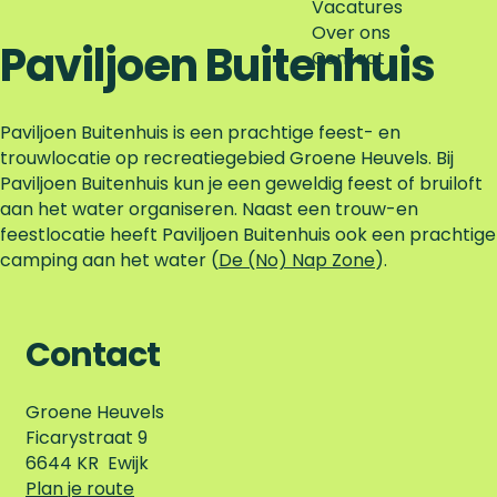
Vacatures
Over ons
Paviljoen Buitenhuis
Contact
Paviljoen Buitenhuis is een prachtige feest- en
trouwlocatie op recreatiegebied Groene Heuvels. Bij
Paviljoen Buitenhuis kun je een geweldig feest of bruiloft
aan het water organiseren. Naast een trouw-en
feestlocatie heeft Paviljoen Buitenhuis ook een prachtige
camping aan het water (
De (No) Nap Zone
).
Contact
Groene Heuvels
Ficarystraat 9
6644 KR
Ewijk
n
Plan je route