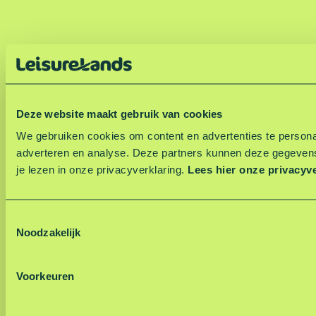
Deze website maakt gebruik van cookies
We gebruiken cookies om content en advertenties te personal
adverteren en analyse. Deze partners kunnen deze gegevens
je lezen in onze privacyverklaring.
Lees hier onze privacyv
T
Noodzakelijk
o
e
s
Voorkeuren
t
e