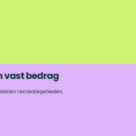
n vast bedrag
zestien recreatiegebieden.