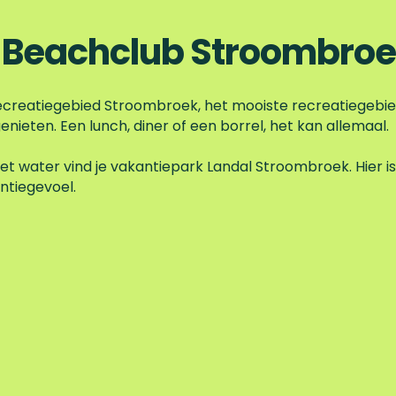
 Beachclub Stroombro
ecreatiegebied Stroombroek, het mooiste recreatiegebie
enieten. Een lunch, diner of een borrel, het kan allemaal.
t water vind je vakantiepark Landal Stroombroek. Hier is 
ntiegevoel.