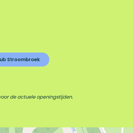
club Stroombroek
oor de actuele openingstijden.