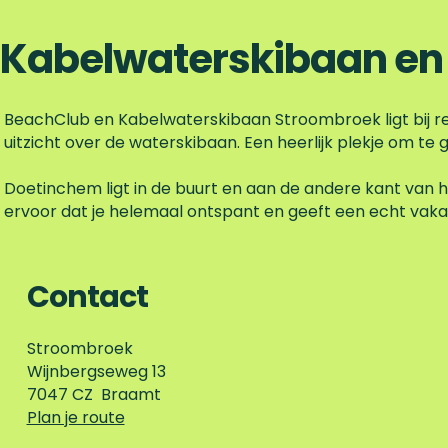
Kabelwaterskibaan en
BeachClub en Kabelwaterskibaan Stroombroek ligt bij r
uitzicht over de waterskibaan. Een heerlijk plekje om te g
Doetinchem ligt in de buurt en aan de andere kant van he
ervoor dat je helemaal ontspant en geeft een echt vaka
Contact
Stroombroek
Wijnbergseweg 13
7047 CZ
Braamt
n
Plan je route
a