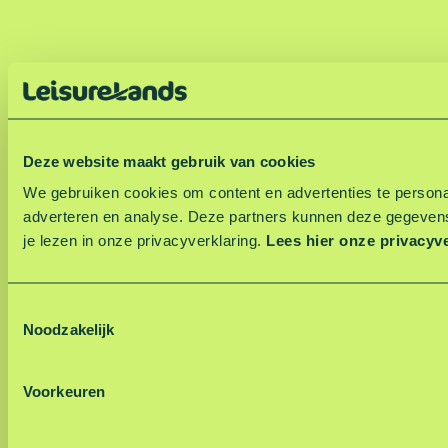
Deze website maakt gebruik van cookies
We gebruiken cookies om content en advertenties te personal
adverteren en analyse. Deze partners kunnen deze gegevens
je lezen in onze privacyverklaring.
Lees hier onze privacyv
T
Noodzakelijk
o
e
s
Voorkeuren
t
e