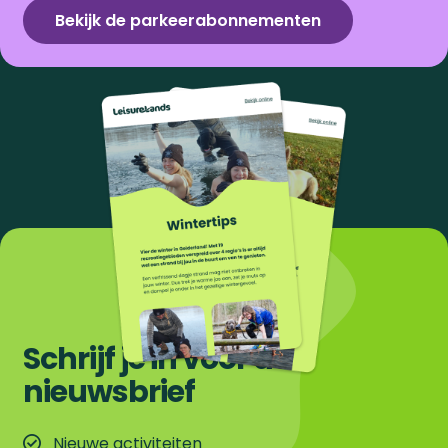
Bekijk de parkeerabonnementen
Schrijf je in voor de
nieuwsbrief
Nieuwe activiteiten