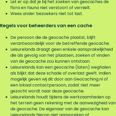
Let er op dat je bij het zoeken van geocaches de
flora en fauna niet verstoort of vernielt.
Wees ander bezoekers niet tot last.
Regels voor beheerders van een cache
De persoon die de geocache plaatst, blijft
verantwoordelijk voor de betreffende geocache.
Leisurelands draagt geen enkele aansprakelijkheid
die als gevolg van het plaatsen, zoeken of vinden
van de geocache zou kunnen ontstaan.
Leisurelands kan een geocache (laten) weghalen
als blijkt dat deze schade of overlast geeft. Indien
mogelijk geven wij dit door aan Geocaching.nl of
een lokaal contactpersoon, zodat niet meer
gezocht wordt naar deze geocache.
Leisurelands houdt tijdens de werkzaamheden op
het terrein geen rekening met de aanwezigheid van
de geocache. De eigenaar van de geocache kan
Leisurelands hierop niet aanspreken of