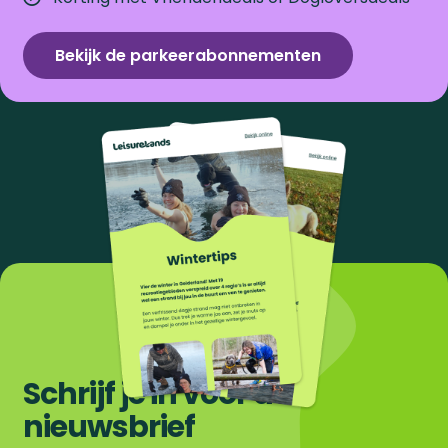
Bekijk de parkeerabonnementen
Schrijf je in voor de
nieuwsbrief