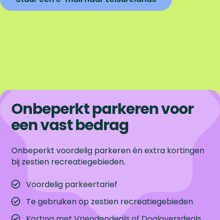
Onbeperkt parkeren voor
een vast bedrag
Onbeperkt voordelig parkeren én extra kortingen
bij zestien recreatiegebieden.
Voordelig parkeertarief
Te gebruiken op zestien recreatiegebieden
Korting met Vriendendeals of Dogloversdeals