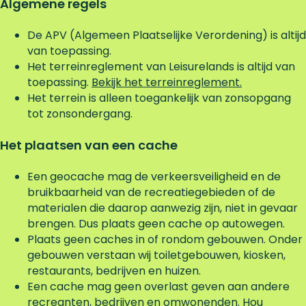
Algemene regels
De APV (Algemeen Plaatselijke Verordening) is altijd
van toepassing.
Het terreinreglement van Leisurelands is altijd van
toepassing.
Bekijk het terreinreglement.
Het terrein is alleen toegankelijk van zonsopgang
tot zonsondergang.
Het plaatsen van een cache
Een geocache mag de verkeersveiligheid en de
bruikbaarheid van de recreatiegebieden of de
materialen die daarop aanwezig zijn, niet in gevaar
brengen. Dus plaats geen cache op autowegen.
Plaats geen caches in of rondom gebouwen. Onder
gebouwen verstaan wij toiletgebouwen, kiosken,
restaurants, bedrijven en huizen.
Een cache mag geen overlast geven aan andere
recreanten, bedrijven en omwonenden. Hou