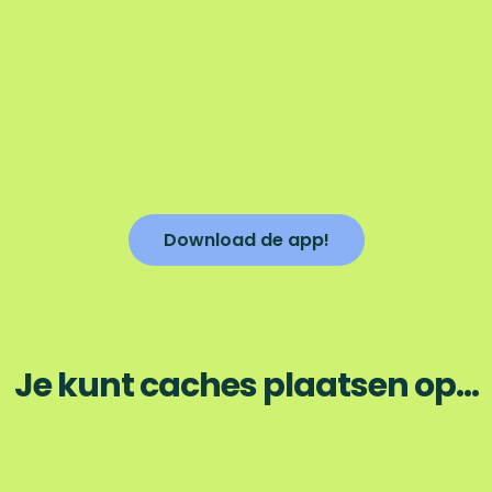
Download de app!
Je kunt caches plaatsen op...