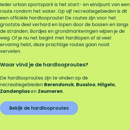
Ieder urban sportspark is het start- en eindpunt van een
route rondom het water. Op vijf recreatiegebieden is dit
een officiële hardlooproute! De routes zijn voor het
grootste deel verhard en lopen door de bossen en langs
de stranden. Bordjes en grondmarkeringen wijzen je de
weg. Of je nu net begint met hardlopen of al veel
ervaring hebt, deze prachtige routes gaan nooit
vervelen.
Waar vind je de hardlooproutes?
De hardlooproutes zijn te vinden op de
recreatiegebieden
Berendonck
,
Bussloo
,
Hilgelo
,
Zandenplas
en
Zeumeren
.
Bekijk de hardlooproutes