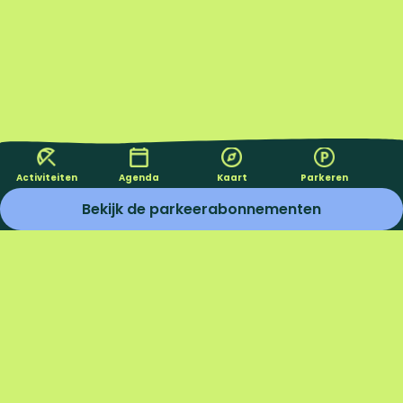
Activiteiten
Agenda
Kaart
Parkeren
Bekijk de parkeerabonnementen